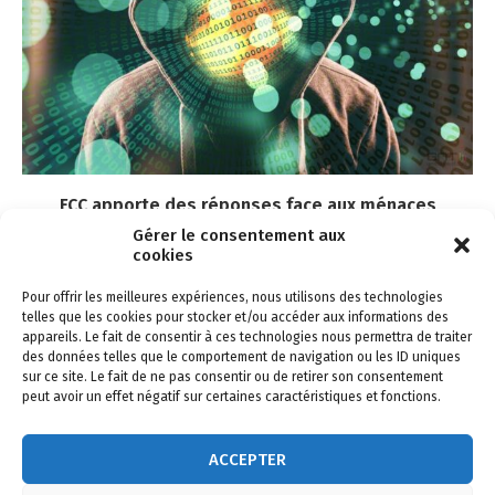
FCC apporte des réponses face aux ménaces
cybersécurité...
Gérer le consentement aux
cookies
18 novembre 2022
Pour offrir les meilleures expériences, nous utilisons des technologies
telles que les cookies pour stocker et/ou accéder aux informations des
appareils. Le fait de consentir à ces technologies nous permettra de traiter
des données telles que le comportement de navigation ou les ID uniques
sur ce site. Le fait de ne pas consentir ou de retirer son consentement
peut avoir un effet négatif sur certaines caractéristiques et fonctions.
ACCEPTER