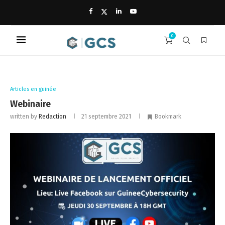
0
Articles en guinée
Webinaire
written by
Redaction
21 septembre 2021
Bookmark