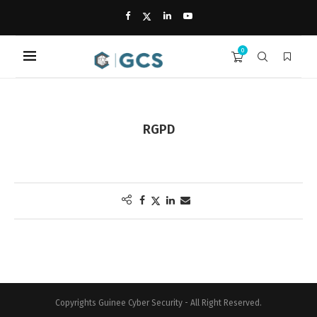
0
RGPD
Copyrights Guinee Cyber Security - All Right Reserved.