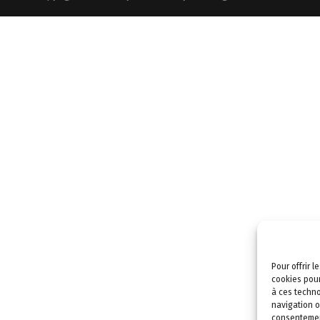
Pour offrir 
cookies pour
à ces techno
navigation o
consentement