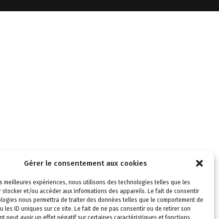
Gérer le consentement aux cookies
les meilleures expériences, nous utilisons des technologies telles que les
 stocker et/ou accéder aux informations des appareils. Le fait de consentir
logies nous permettra de traiter des données telles que le comportement de
u les ID uniques sur ce site. Le fait de ne pas consentir ou de retirer son
 peut avoir un effet négatif sur certaines caractéristiques et fonctions.