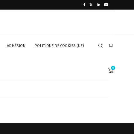
ADHÉSION
POLITIQUE DE COOKIES (UE)
0