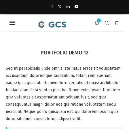
0
PORTFOLIO DEMO 12
Sed ut perspiciatis unde omnis iste natus error sit voluptatem
accusantium doloremque laudantium, totam rem aperiam,
eaque ipsa quae ab illo inventore veritatis et quasi architecto
beatae vitae dicta sunt explicabo. Nemo enim ipsam luptatem
quia voluptas sit aspernatur aut odit aut fugit, sed quia
consequuntur magni dolor eos qui ratione voluptatem sequi
nesciunt. Neque porro quisquam est, qui dolorem ipsum quia
dolor sit amet, consectetur, adipisci velit.