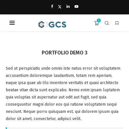
0
PORTFOLIO DEMO 3
Sed ut perspiciatis unde omnis iste natus error sit voluptatem
accusantium doloremque laudantium, totam rem aperiam,
eaque ipsa quae ab illo inventore veritatis et quasi architecto
beatae vitae dicta sunt explicabo. Nemo enim ipsam luptatem
quia voluptas sit aspernatur aut odit aut fugit, sed quia
consequuntur magni dolor eos qui ratione voluptatem sequi
nesciunt. Neque porro quisquam est, qui dolorem ipsum quia
dolor sit amet, consectetur, adipisci velit.