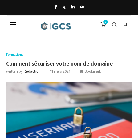
0
Formations
Comment sécuriser votre nom de domaine
written by
Redaction
11 mars 2021
Bookmark