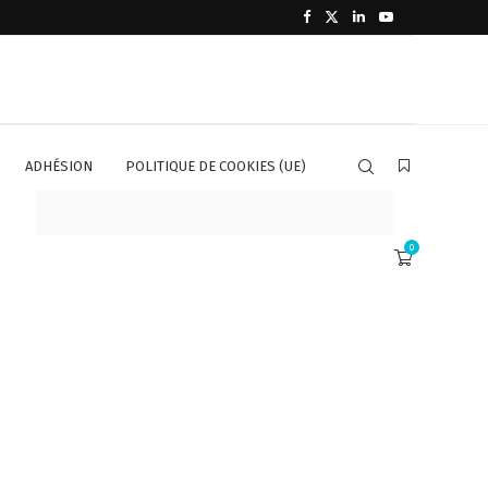
ADHÉSION
POLITIQUE DE COOKIES (UE)
0