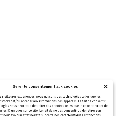
Gérer le consentement aux cookies
les meilleures expériences, nous utilisons des technologies telles que les
 stocker et/ou accéder aux informations des appareils. Le fait de consentir
logies nous permettra de traiter des données telles que le comportement de
u les ID uniques sur ce site. Le fait de ne pas consentir ou de retirer son
 peut avoir un effet négatif sur certaines caractéristiques et fonctions.