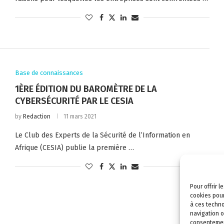
Base de connaissances
1ÈRE ÉDITION DU BAROMÈTRE DE LA
CYBERSÉCURITÉ PAR LE CESIA
by
Redaction
11 mars 2021
Le Club des Experts de la Sécurité de l’Information en
Afrique (CESIA) publie la première …
Pour offrir 
cookies pour
à ces techno
navigation o
consentement