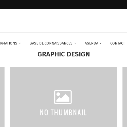
à Conakry sur seine
RMATIONS
BASE DE CONNAISSANCES
AGENDA
CONTACT
GRAPHIC DESIGN