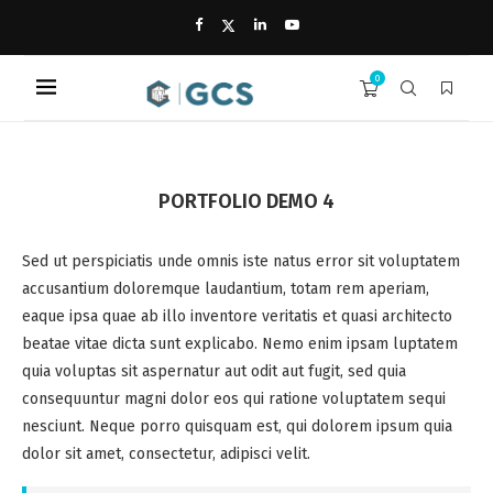
0
PORTFOLIO DEMO 4
Sed ut perspiciatis unde omnis iste natus error sit voluptatem
accusantium doloremque laudantium, totam rem aperiam,
eaque ipsa quae ab illo inventore veritatis et quasi architecto
beatae vitae dicta sunt explicabo. Nemo enim ipsam luptatem
quia voluptas sit aspernatur aut odit aut fugit, sed quia
consequuntur magni dolor eos qui ratione voluptatem sequi
nesciunt. Neque porro quisquam est, qui dolorem ipsum quia
dolor sit amet, consectetur, adipisci velit.