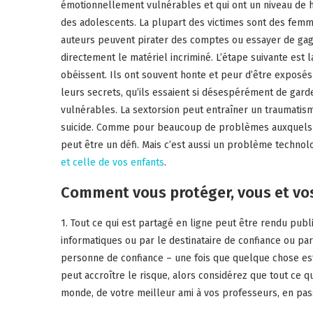
émotionnellement vulnérables et qui ont un niveau de h
des adolescents. La plupart des victimes sont des fem
auteurs peuvent pirater des comptes ou essayer de gagn
directement le matériel incriminé. L’étape suivante est 
obéissent. Ils ont souvent honte et peur d’être exposés e
leurs secrets, qu’ils essaient si désespérément de garde
vulnérables. La sextorsion peut entraîner un traumati
suicide. Comme pour beaucoup de problèmes auxquels le
peut être un défi. Mais c’est aussi un problème techno
et celle de vos enfants
.
Comment vous protéger, vous et vos 
1. Tout ce qui est partagé en ligne peut être rendu publi
informatiques ou par le destinataire de confiance ou par
personne de confiance – une fois que quelque chose est 
peut accroître le risque, alors considérez que tout ce q
monde, de votre meilleur ami à vos professeurs, en pas