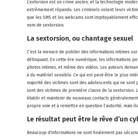
L’extorsion est un crime ancien, et la technologie mod
extrêmement répandu. Les criminels volent leurs victim
que les SMS et les webcams sont impitoyablement effica
nom de sextorsion.
La sextorsion, ou chantage sexuel
C’est la menace de publier des informations intimes sur 
délinquant. En cette ère numérique, les informations pe
photos intimes, et même des vidéos. Les auteurs demande
à du matériel sensible. Ce qui est peut-être le plus int
majorité des victimes sont des adolescents qui ne sont p
sont des victimes de première classe de la sextorsion.
établir et maintenir de nouveaux contacts généralement
propre voie et à remettre en question l’autorité, mais
Le résultat peut être le rêve d’un cy
Beaucoup d’informations ne sont finalement pas sécuri