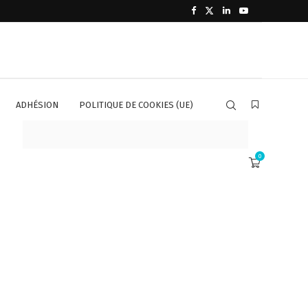
ADHÉSION
POLITIQUE DE COOKIES (UE)
0