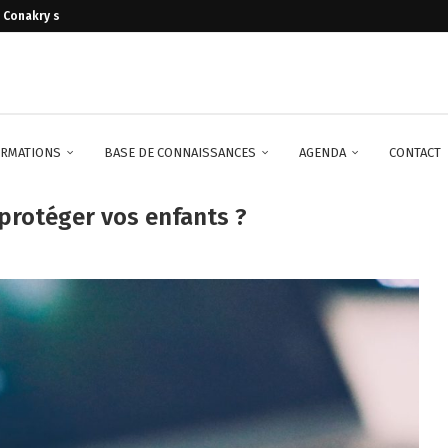
à Conakry sur seine
RMATIONS
BASE DE CONNAISSANCES
AGENDA
CONTACT
protéger vos enfants ?