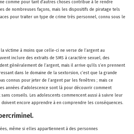
erne comme pour tant d’autres choses contribue à le rendre
es de nombreuses façons, mais les dispositifs de piratage tels
ces pour traiter un type de crime très personnel, connu sous le
la victime à moins que celle-ci ne verse de l’argent au
uvent inclure des extraits de SMS à caractère sexuel, des
nt généralement de l’argent, mais il arrive qu’ils s’en prennent
éressant dans le domaine de la sextorsion, c’est que la grande
as connus pour jeter de l’argent par les fenêtres ; mais ce
 Les années d’adolescence sont là pour découvrir comment
 sans conseils. Les adolescents commencent aussi à suivre leur
 ils doivent encore apprendre à en comprendre les conséquences.
bercriminel.
sées, même si elles appartiennent à des personnes