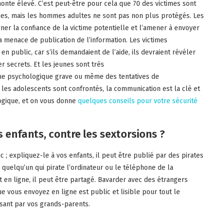
onte élevé. C’est peut-être pour cela que 70 des victimes sont
mes, mais les hommes adultes ne sont pas non plus protégés. Les
er la confiance de la victime potentielle et l’amener à envoyer
la menace de publication de l’information. Les victimes
n public, car s’ils demandaient de l’aide, ils devraient révéler
r secrets. Et les jeunes sont très
sme psychologique grave ou même des tentatives de
s adolescents sont confrontés, la communication est la clé et
logique, et on vous donne
quelques conseils pour votre sécurité
enfants, contre les sextorsions ?
c ; expliquez-le à vos enfants, il peut être publié par des pirates
 quelqu’un qui pirate l’ordinateur ou le téléphone de la
en ligne, il peut être partagé. Bavarder avec des étrangers
ue vous envoyez en ligne est public et lisible pour tout le
sant par vos grands-parents.