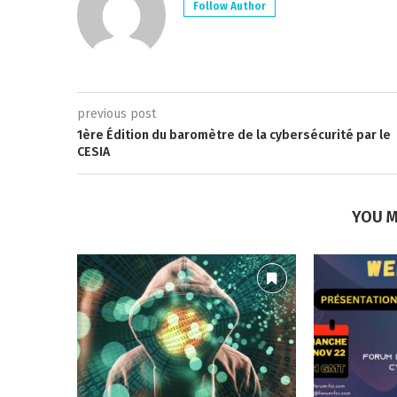
Follow Author
previous post
1ère Édition du baromètre de la cybersécurité par le
CESIA
YOU M