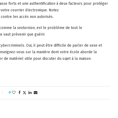
passe forts et une authentification à deux facteurs pour protéger
votre courrier électronique. Notez
contre les accès non autorisés.
 comme la sextorsion, est le problème de tout le
x vaut prévenir que guérir.
ybercriminels. Oui, il peut être difficile de parler de sexe et
enseignez-vous sur la manière dont votre école aborde la
er de matériel utile pour discuter du sujet à la maison.
0