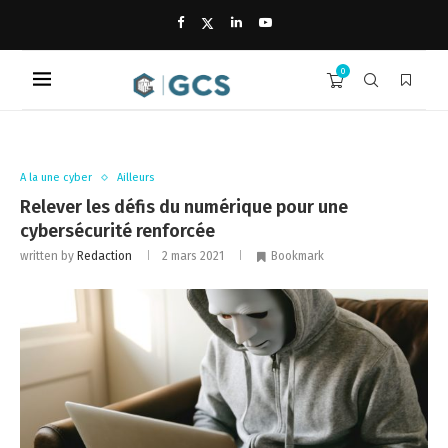
0
A la une cyber
Ailleurs
Relever les défis du numérique pour une
cybersécurité renforcée
written by
Redaction
2 mars 2021
Bookmark