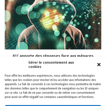
FCC apporte des réponses face aux ménaces
cybersécurité...
Gérer le consentement aux
cookies
18 novembre 2022
Pour offrir les meilleures expériences, nous utilisons des technologies
telles que les cookies pour stocker et/ou accéder aux informations des
appareils. Le fait de consentir à ces technologies nous permettra de traiter
des données telles que le comportement de navigation ou les ID uniques
sur ce site. Le fait de ne pas consentir ou de retirer son consentement
peut avoir un effet négatif sur certaines caractéristiques et fonctions.