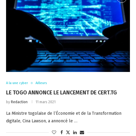
A la une cyber
Ailleurs
LE TOGO ANNONCE LE LANCEMENT DE CERT.TG
by
Redaction
11 mars 2021
La Ministre togolaise de l’Économie et de la Transformation
digitale, Cina Lawson, a annoncé le …